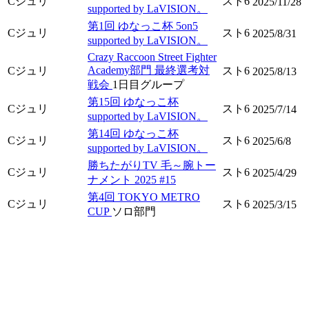
Cジュリ
スト6
2025/11/28
supported by LaVISION。
第1回 ゆなっこ杯 5on5
Cジュリ
スト6
2025/8/31
supported by LaVISION。
Crazy Raccoon Street Fighter
Academy部門 最終選考対
Cジュリ
スト6
2025/8/13
戦会
1日目グループ
第15回 ゆなっこ杯
Cジュリ
スト6
2025/7/14
supported by LaVISION。
第14回 ゆなっこ杯
Cジュリ
スト6
2025/6/8
supported by LaVISION。
勝ちたがりTV 毛～腕トー
Cジュリ
スト6
2025/4/29
ナメント 2025 #15
第4回 TOKYO METRO
Cジュリ
スト6
2025/3/15
CUP
ソロ部門