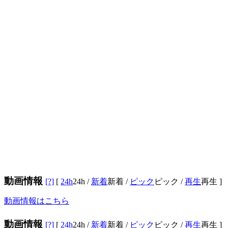
動画情報
[?]
[
24h
24h
/
新着
新着
/
ピック
ピック
/
再生
再生
]
動画情報はこちら
動画情報
[?]
[
24h
24h
/
新着
新着
/
ピック
ピック
/
再生
再生
]