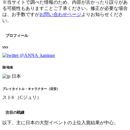
※当サイトで調べた情報のため、内容が古かったり誤りがあ
る可能性もありますことご了承ください。修正が必要な場合
は、お手数ですが
お問い合わせページ
よりお知らせくださ
い。
プロフィール
SNS
@ANNA_kanipan
国/地域
日本
プレイタイトル・キャラクター（目安）
スト6 （Cジュリ）
注目の戦績
以下、主に日本の大型イベントの上位入賞結果が中心。