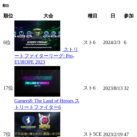
順位
順位
大会
種目
日
参加
6位
スト6
2024/2/3
6
ストリ
ートファイターリーグ: Pro-
EUROPE 2023
17位
スト6
2023/8/13
32
Gamers8: The Land of Heroes ス
トリートファイター6
7位
スト5CE
2023/2/19
47