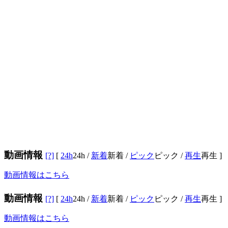
動画情報
[?]
[
24h
24h
/
新着
新着
/
ピック
ピック
/
再生
再生
]
動画情報はこちら
動画情報
[?]
[
24h
24h
/
新着
新着
/
ピック
ピック
/
再生
再生
]
動画情報はこちら