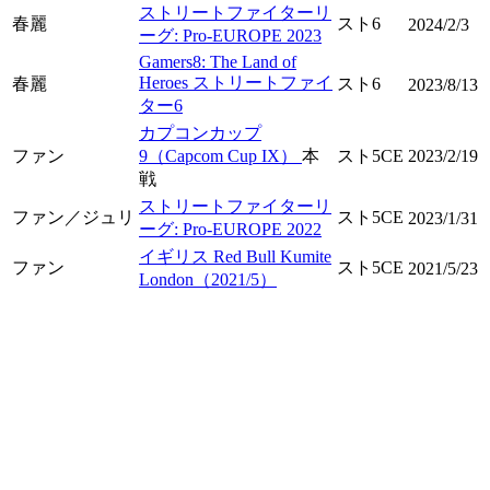
ストリートファイターリ
春麗
スト6
2024/2/3
ーグ: Pro-EUROPE 2023
Gamers8: The Land of
Heroes ストリートファイ
春麗
スト6
2023/8/13
ター6
カプコンカップ
ファン
9（Capcom Cup IX）
本
スト5CE
2023/2/19
戦
ストリートファイターリ
ファン／ジュリ
スト5CE
2023/1/31
ーグ: Pro-EUROPE 2022
イギリス Red Bull Kumite
ファン
スト5CE
2021/5/23
London（2021/5）