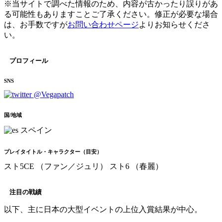
※当サイトで調べた情報のため、内容が古かったり誤りがあ
る可能性もありますことご了承ください。修正が必要な場合
は、お手数ですが
お問い合わせページ
よりお知らせくださ
い。
プロフィール
SNS
@Vegapatch
国/地域
スペイン
プレイタイトル・キャラクター（目安）
スト5CE （ファン／ジュリ）
スト6 （春麗）
注目の戦績
以下、主に日本の大型イベントの上位入賞結果が中心。