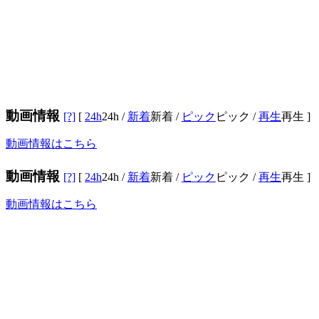
動画情報
[?]
[
24h
24h
/
新着
新着
/
ピック
ピック
/
再生
再生
]
動画情報はこちら
動画情報
[?]
[
24h
24h
/
新着
新着
/
ピック
ピック
/
再生
再生
]
動画情報はこちら