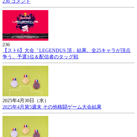
236 コメント
236
【スト6】大会「LEGENDUS 頂」結果。全25キャラが頂点
争う。予選1位＆配信者のタッグ戦
2025年4月30日（水）
2025年4月第5週末 その他格闘ゲーム大会結果