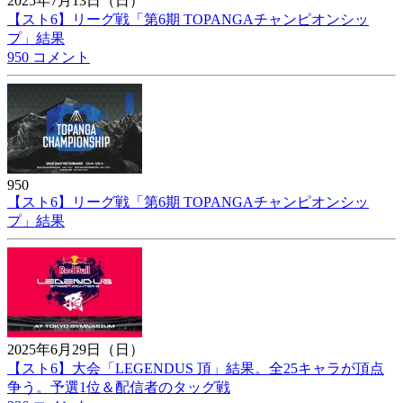
2025年7月13日（日）
【スト6】リーグ戦「第6期 TOPANGAチャンピオンシッ
プ」結果
950 コメント
950
【スト6】リーグ戦「第6期 TOPANGAチャンピオンシッ
プ」結果
2025年6月29日（日）
【スト6】大会「LEGENDUS 頂」結果。全25キャラが頂点
争う。予選1位＆配信者のタッグ戦