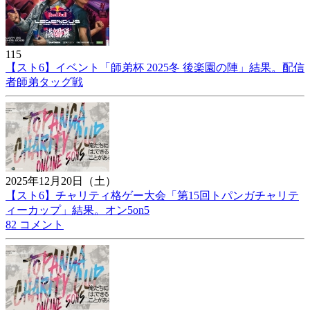
115
【スト6】イベント「師弟杯 2025冬 後楽園の陣」結果。配信
者師弟タッグ戦
2025年12月20日（土）
【スト6】チャリティ格ゲー大会「第15回トパンガチャリテ
ィーカップ」結果。オン5on5
82 コメント