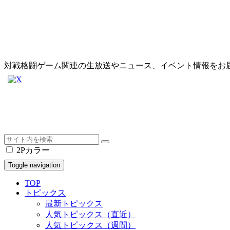
対戦格闘ゲーム関連の生放送やニュース、イベント情報をお
2Pカラー
Toggle navigation
TOP
トピックス
最新トピックス
人気トピックス（直近）
人気トピックス（週間）