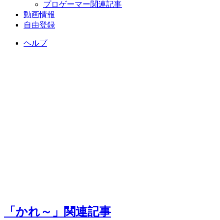
プロゲーマー関連記事
動画情報
自由登録
ヘルプ
「かれ～」関連記事