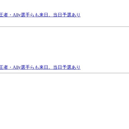
O王者・Ally選手らも来日。当日予選あり
O王者・Ally選手らも来日。当日予選あり