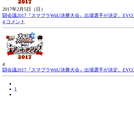
2017年2月5日（日）
闘会議2017『スマブラWiiU決勝大会』出場選手が決定。EV
4 コメント
4
闘会議2017『スマブラWiiU決勝大会』出場選手が決定。EV
1