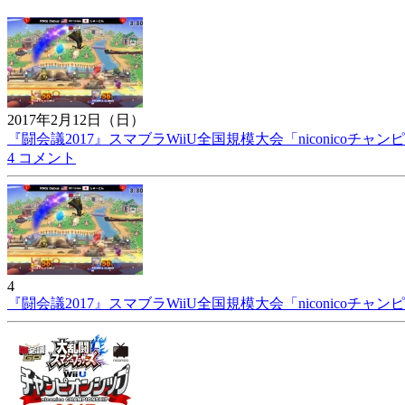
2017年2月12日（日）
『闘会議2017』スマブラWiiU全国規模大会「niconicoチャ
4 コメント
4
『闘会議2017』スマブラWiiU全国規模大会「niconicoチャ