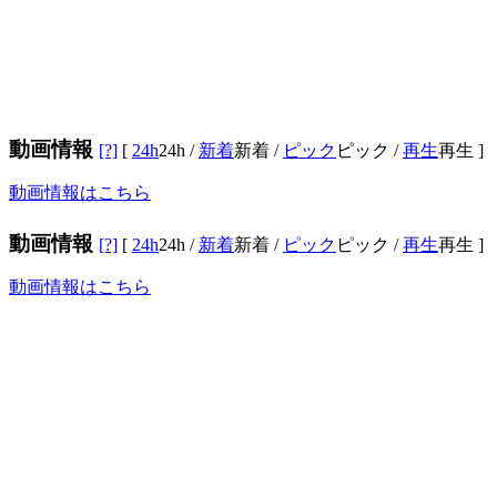
動画情報
[?]
[
24h
24h
/
新着
新着
/
ピック
ピック
/
再生
再生
]
動画情報はこちら
動画情報
[?]
[
24h
24h
/
新着
新着
/
ピック
ピック
/
再生
再生
]
動画情報はこちら