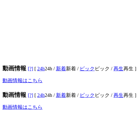
動画情報
[?]
[
24h
24h
/
新着
新着
/
ピック
ピック
/
再生
再生
]
動画情報はこちら
動画情報
[?]
[
24h
24h
/
新着
新着
/
ピック
ピック
/
再生
再生
]
動画情報はこちら