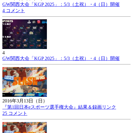
GW関西大会「KGP 2025」：5/3（土祝）・4（日）開催
4 コメント
4
GW関西大会「KGP 2025」：5/3（土祝）・4（日）開催
2016年3月13日（日）
『第1回日本eスポーツ選手権大会』結果＆録画リンク
25 コメント