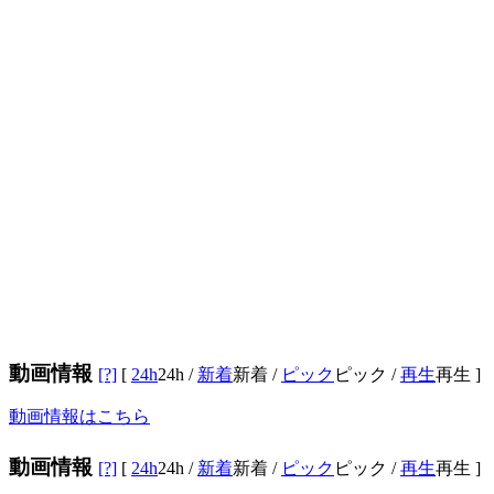
動画情報
[?]
[
24h
24h
/
新着
新着
/
ピック
ピック
/
再生
再生
]
動画情報はこちら
動画情報
[?]
[
24h
24h
/
新着
新着
/
ピック
ピック
/
再生
再生
]