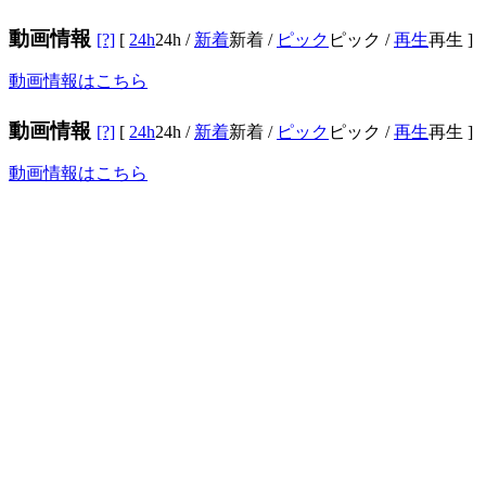
動画情報
[?]
[
24h
24h
/
新着
新着
/
ピック
ピック
/
再生
再生
]
動画情報はこちら
動画情報
[?]
[
24h
24h
/
新着
新着
/
ピック
ピック
/
再生
再生
]
動画情報はこちら