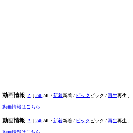
動画情報
[?]
[
24h
24h
/
新着
新着
/
ピック
ピック
/
再生
再生
]
動画情報はこちら
動画情報
[?]
[
24h
24h
/
新着
新着
/
ピック
ピック
/
再生
再生
]
動画情報はこちら