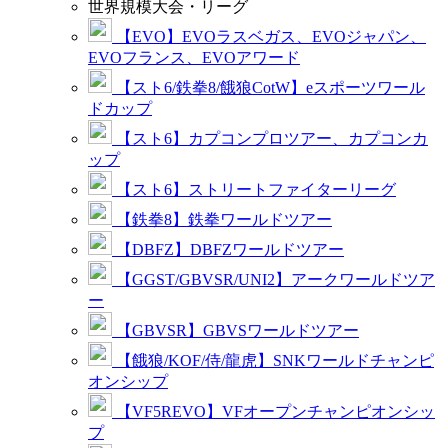
世界規模大会・リーグ
【EVO】EVOラスベガス、EVOジャパン、
EVOフランス、EVOアワード
【スト6/鉄拳8/餓狼CotW】eスポーツワール
ドカップ
【スト6】カプコンプロツアー、カプコンカ
ップ
【スト6】ストリートファイターリーグ
【鉄拳8】鉄拳ワールドツアー
【DBFZ】DBFZワールドツアー
【GGST/GBVSR/UNI2】アークワールドツア
ー
【GBVSR】GBVSワールドツアー
【餓狼/KOF/侍/龍虎】SNKワールドチャンピ
オンシップ
【VF5REVO】VFオープンチャンピオンシッ
プ