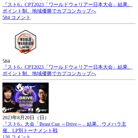
『スト6』CPT2023「ワールドウォリアー日本大会」結果。
ポイント制、地域優勝でカプコンカップへ
584 コメント
584
『スト6』CPT2023「ワールドウォリアー日本大会」結果。
ポイント制、地域優勝でカプコンカップへ
2023年8月20日（日）
『スト6』大会「Beast Cup ～Drive～」結果。ウメハラ主
催、LP別トーナメント戦
126 コメント