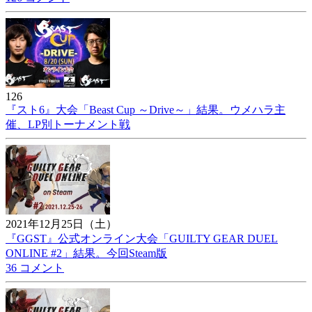
126
『スト6』大会「Beast Cup ～Drive～」結果。ウメハラ主
催、LP別トーナメント戦
2021年12月25日（土）
『GGST』公式オンライン大会「GUILTY GEAR DUEL
ONLINE #2」結果。今回Steam版
36 コメント