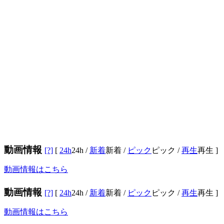
動画情報
[?]
[
24h
24h
/
新着
新着
/
ピック
ピック
/
再生
再生
]
動画情報はこちら
動画情報
[?]
[
24h
24h
/
新着
新着
/
ピック
ピック
/
再生
再生
]
動画情報はこちら