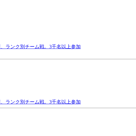
主催、ランク別チーム戦。3千名以上参加
主催、ランク別チーム戦。3千名以上参加