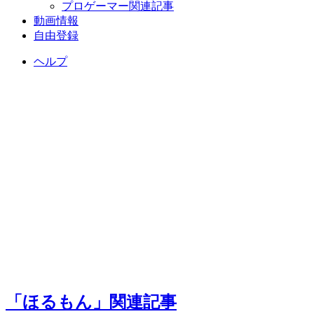
プロゲーマー関連記事
動画情報
自由登録
ヘルプ
「ほるもん」関連記事