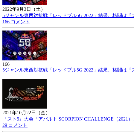
2022年9月3日（土）
5ジャンル東西対抗戦「レッドブル5G 2022」結果。格闘は『スト
166 コメント
166
5ジャンル東西対抗戦「レッドブル5G 2022」結果。格闘は『スト
2021年10月22日（金）
『スト5』大会「アバルト SCORPION CHALLENGE（202
29 コメント