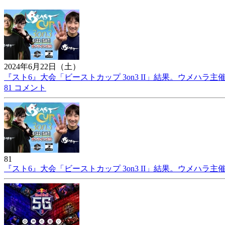
2024年6月22日（土）
『スト6』大会「ビーストカップ 3on3 II」結果。ウメハラ
81 コメント
81
『スト6』大会「ビーストカップ 3on3 II」結果。ウメハラ