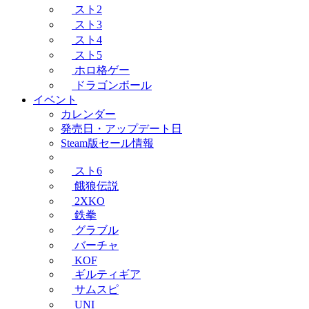
スト2
スト3
スト4
スト5
ホロ格ゲー
ドラゴンボール
イベント
カレンダー
発売日・アップデート日
Steam版セール情報
スト6
餓狼伝説
2XKO
鉄拳
グラブル
バーチャ
KOF
ギルティギア
サムスピ
UNI