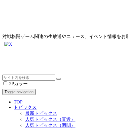
対戦格闘ゲーム関連の生放送やニュース、イベント情報をお
2Pカラー
Toggle navigation
TOP
トピックス
最新トピックス
人気トピックス（直近）
人気トピックス（週間）