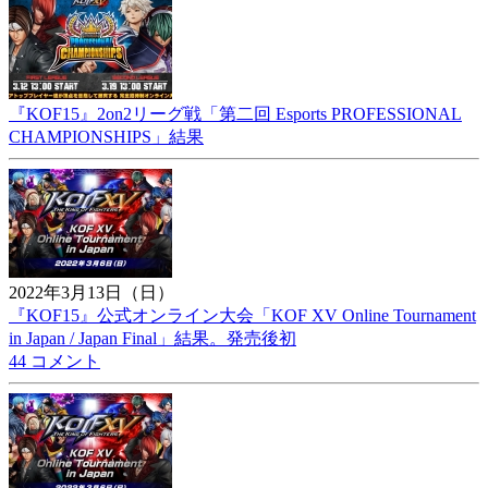
『KOF15』2on2リーグ戦「第二回 Esports PROFESSIONAL
CHAMPIONSHIPS」結果
2022年3月13日（日）
『KOF15』公式オンライン大会「KOF XV Online Tournament
in Japan / Japan Final」結果。発売後初
44 コメント