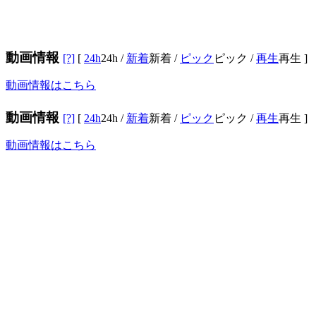
動画情報
[?]
[
24h
24h
/
新着
新着
/
ピック
ピック
/
再生
再生
]
動画情報はこちら
動画情報
[?]
[
24h
24h
/
新着
新着
/
ピック
ピック
/
再生
再生
]
動画情報はこちら