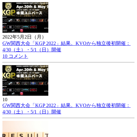
2022年5月2日（月）
GW関西大会「KGP 2022」結果。KVOから独立後初開催：
4/30（土）・5/1（日）開催
10 コメント
10
GW関西大会「KGP 2022」結果。KVOから独立後初開催：
4/30（土）・5/1（日）開催