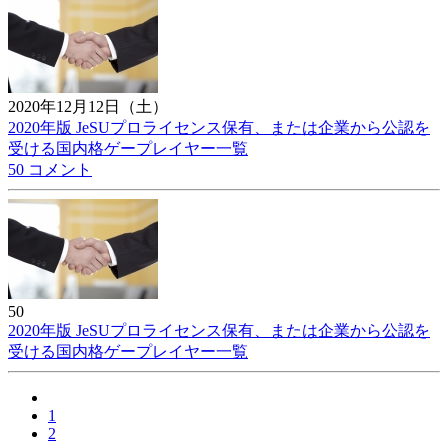
2020年12月12日（土）
2020年版 JeSUプロライセンス保有、または企業から公認を
受ける国内格ゲープレイヤー一覧
50 コメント
50
2020年版 JeSUプロライセンス保有、または企業から公認を
受ける国内格ゲープレイヤー一覧
1
2