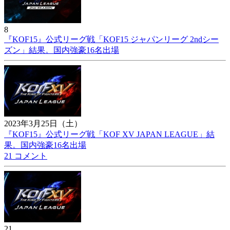
8
『KOF15』公式リーグ戦「KOF15 ジャパンリーグ 2ndシー
ズン」結果。国内強豪16名出場
2023年3月25日（土）
『KOF15』公式リーグ戦「KOF XV JAPAN LEAGUE」結
果。国内強豪16名出場
21 コメント
21