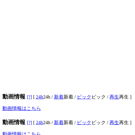
動画情報
[?]
[
24h
24h
/
新着
新着
/
ピック
ピック
/
再生
再生
]
動画情報はこちら
動画情報
[?]
[
24h
24h
/
新着
新着
/
ピック
ピック
/
再生
再生
]
動画情報はこちら