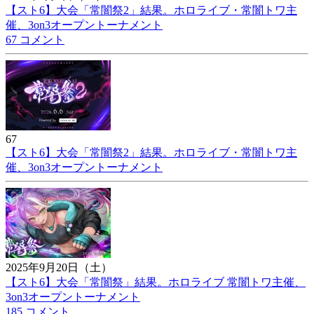
【スト6】大会「常闇祭2」結果。ホロライブ・常闇トワ主
催、3on3オープントーナメント
67 コメント
67
【スト6】大会「常闇祭2」結果。ホロライブ・常闇トワ主
催、3on3オープントーナメント
2025年9月20日（土）
【スト6】大会「常闇祭」結果。ホロライブ 常闇トワ主催、
3on3オープントーナメント
185 コメント