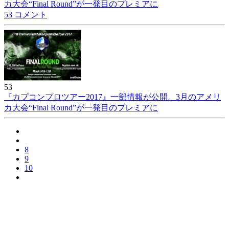
カ大会“Final Round”が一発目のプレミアに
53 コメント
53
『カプコンプロツアー2017』一部情報が公開。3月のアメリ
カ大会“Final Round”が一発目のプレミアに
8
9
10