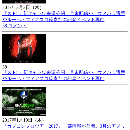
2017年2月2日（木）
『スト5』新キャラは来週公開、月末配信か。ウメハラ選手
やルーペ・フィアスコ氏参加の記念イベント再び
38 コメント
38
『スト5』新キャラは来週公開、月末配信か。ウメハラ選手
やルーペ・フィアスコ氏参加の記念イベント再び
2017年1月19日（木）
『カプコンプロツアー2017』一部情報が公開。3月のアメリ