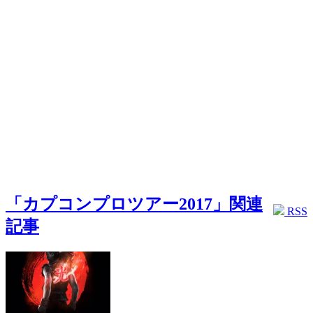
「カプコンプロツアー2017」関連
RSS
記事