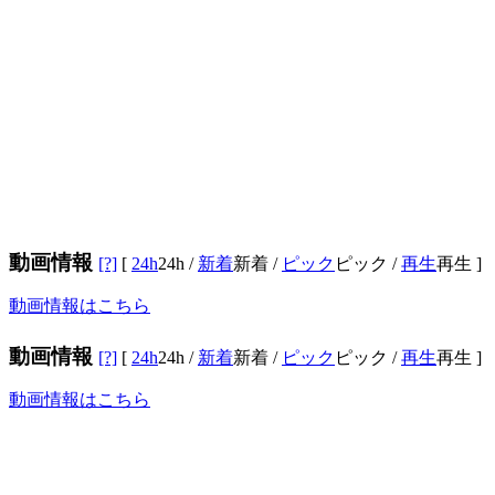
動画情報
[?]
[
24h
24h
/
新着
新着
/
ピック
ピック
/
再生
再生
]
動画情報はこちら
動画情報
[?]
[
24h
24h
/
新着
新着
/
ピック
ピック
/
再生
再生
]
動画情報はこちら