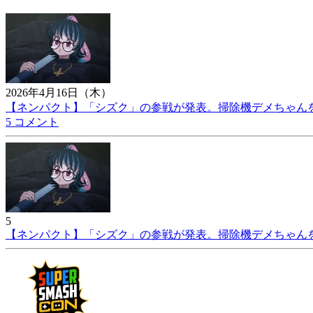
2026年4月16日（木）
【ネンパクト】「シズク」の参戦が発表。掃除機デメちゃんを武
5 コメント
5
【ネンパクト】「シズク」の参戦が発表。掃除機デメちゃんを武