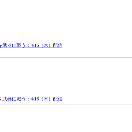
器に戦う：4/16（木）配信
器に戦う：4/16（木）配信