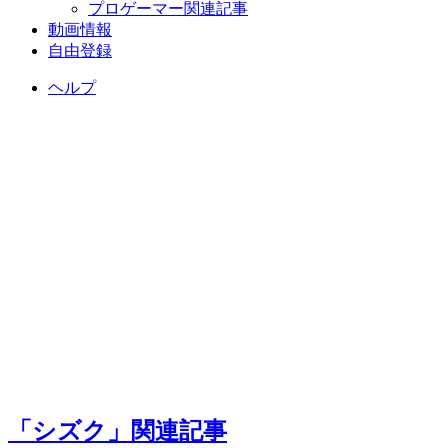
プロゲーマー関連記事
動画情報
自由登録
ヘルプ
「シズク」関連記事