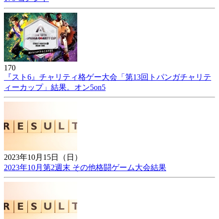
170
『スト6』チャリティ格ゲー大会「第13回トパンガチャリテ
ィーカップ」結果。オン5on5
2023年10月15日（日）
2023年10月第2週末 その他格闘ゲーム大会結果