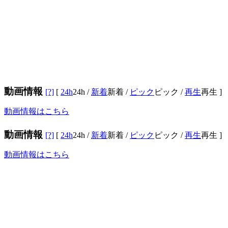
動画情報
[?]
[
24h
24h
/
新着
新着
/
ピック
ピック
/
再生
再生
]
動画情報はこちら
動画情報
[?]
[
24h
24h
/
新着
新着
/
ピック
ピック
/
再生
再生
]
動画情報はこちら