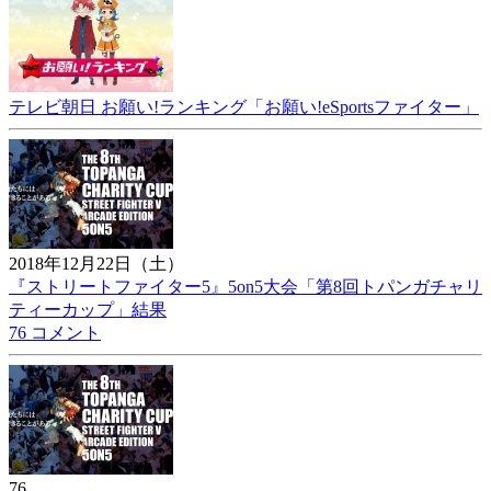
テレビ朝日 お願い!ランキング「お願い!eSportsファイター」
2018年12月22日（土）
『ストリートファイター5』5on5大会「第8回トパンガチャリ
ティーカップ」結果
76 コメント
76