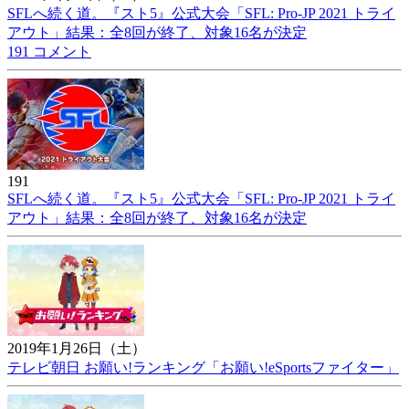
SFLへ続く道。『スト5』公式大会「SFL: Pro-JP 2021 トライ
アウト」結果：全8回が終了、対象16名が決定
191 コメント
191
SFLへ続く道。『スト5』公式大会「SFL: Pro-JP 2021 トライ
アウト」結果：全8回が終了、対象16名が決定
2019年1月26日（土）
テレビ朝日 お願い!ランキング「お願い!eSportsファイター」