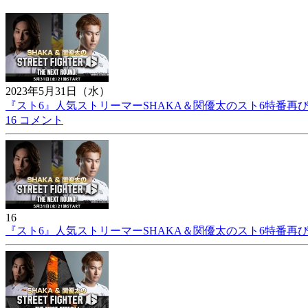
2023年5月31日（水）
『スト6』人気ストリーマーSHAKA＆関優太のスト6特番再び。
16 コメント
16
『スト6』人気ストリーマーSHAKA＆関優太のスト6特番再び。