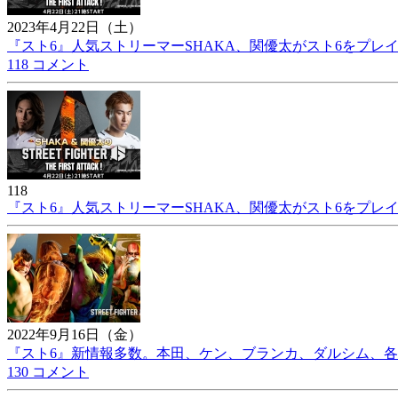
2023年4月22日（土）
『スト6』人気ストリーマーSHAKA、関優太がスト6をプレイ
118 コメント
118
『スト6』人気ストリーマーSHAKA、関優太がスト6をプレイ
2022年9月16日（金）
『スト6』新情報多数。本田、ケン、ブランカ、ダルシム、各
130 コメント