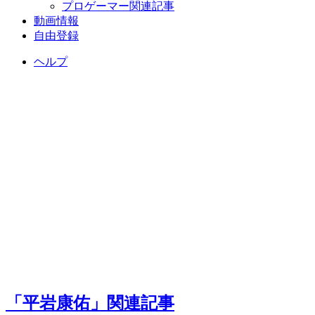
プロゲーマー関連記事
動画情報
自由登録
ヘルプ
「平岩康佑」関連記事