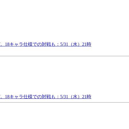
18キャラ仕様での対戦も：5/31（水）21時
18キャラ仕様での対戦も：5/31（水）21時