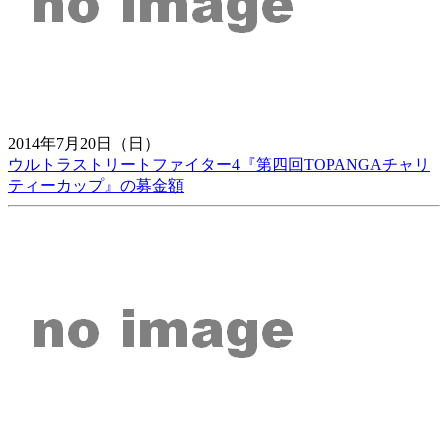
2014年7月20日（日）
ウルトラストリートファイター4『第四回TOPANGAチャリ
ティーカップ』の募金額