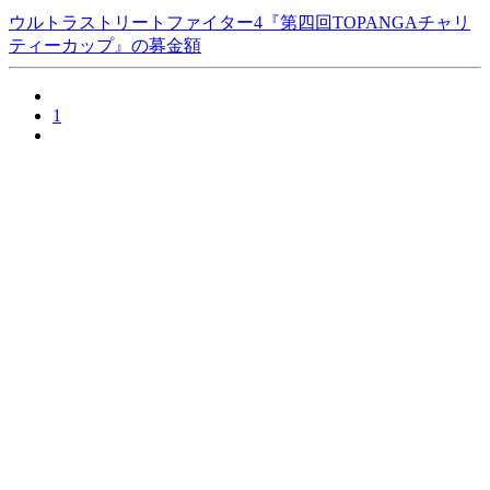
ウルトラストリートファイター4『第四回TOPANGAチャリ
ティーカップ』の募金額
1