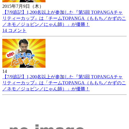
2015年7月9日（木）
【7/9追記】1,200名以上が参加した『第5回 TOPANGAチャ
リティーカップ』は「チームTOPANGA（ももち／かずのこ
／ネモ／ジョビン／にゃん師）」が優勝！
14 コメント
14
【7/9追記】1,200名以上が参加した『第5回 TOPANGAチャ
リティーカップ』は「チームTOPANGA（ももち／かずのこ
／ネモ／ジョビン／にゃん師）」が優勝！