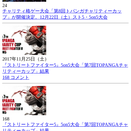
24
チャリティ格ゲー大会「第8回トパンガチャリティーカッ
プ」が開催決定。12月22日（土）スト5・5on5大会
2017年11月25日（土）
『ストリートファイター5』5on5大会「第7回TOPANGAチャ
リティーカップ」結果
168 コメント
168
『ストリートファイター5』5on5大会「第7回TOPANGAチャ
リティーカップ」結果