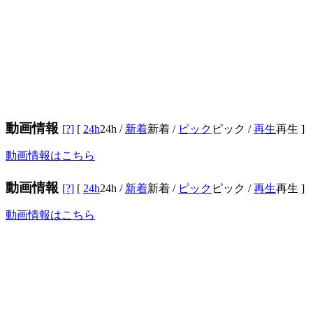
動画情報
[?]
[
24h
24h
/
新着
新着
/
ピック
ピック
/
再生
再生
]
動画情報はこちら
動画情報
[?]
[
24h
24h
/
新着
新着
/
ピック
ピック
/
再生
再生
]
動画情報はこちら