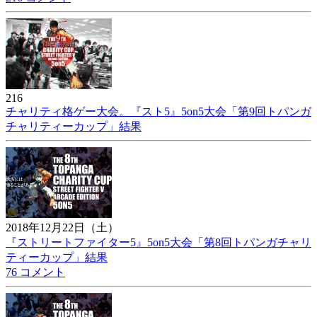
216
チャリティ格ゲー大会。『スト5』5on5大会「第9回トパンガ
チャリティーカップ」結果
2018年12月22日（土）
『ストリートファイター5』5on5大会「第8回トパンガチャリ
ティーカップ」結果
76 コメント