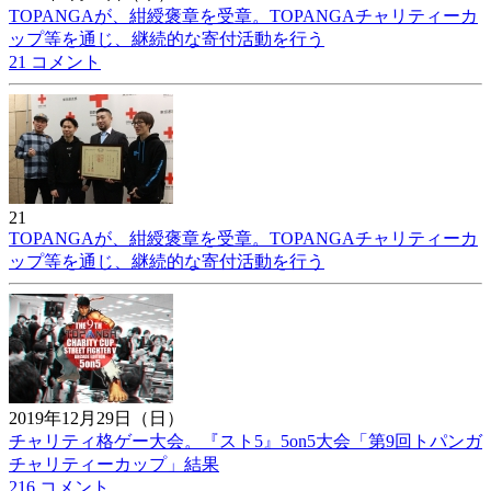
TOPANGAが、紺綬褒章を受章。TOPANGAチャリティーカ
ップ等を通じ、継続的な寄付活動を行う
21 コメント
21
TOPANGAが、紺綬褒章を受章。TOPANGAチャリティーカ
ップ等を通じ、継続的な寄付活動を行う
2019年12月29日（日）
チャリティ格ゲー大会。『スト5』5on5大会「第9回トパンガ
チャリティーカップ」結果
216 コメント