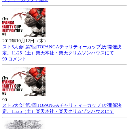
2017年10月12日（木）
スト5大会｢第7回TOPANGAチャリティーカップ｣が開催決
定。11/25（土）楽天本社・楽天クリムゾンハウスにて
90 コメント
90
スト5大会｢第7回TOPANGAチャリティーカップ｣が開催決
定。11/25（土）楽天本社・楽天クリムゾンハウスにて