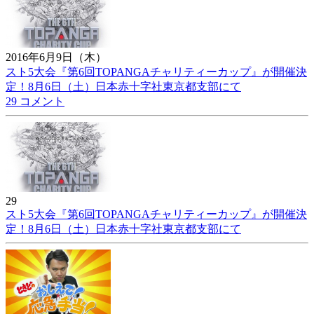
2016年6月9日（木）
スト5大会『第6回TOPANGAチャリティーカップ』が開催決
定！8月6日（土）日本赤十字社東京都支部にて
29 コメント
29
スト5大会『第6回TOPANGAチャリティーカップ』が開催決
定！8月6日（土）日本赤十字社東京都支部にて