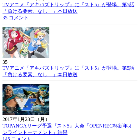
TVアニメ『アキバズトリップ』に『スト5』が登場。第5話
「負ける要素、なし！」本日放送
35 コメント
35
TVアニメ『アキバズトリップ』に『スト5』が登場。第5話
「負ける要素、なし！」本日放送
2017年1月23日（月）
TOPANGAリーグ予選『スト5』大会「OPENREC杯新年オ
ンライントーナメント」結果
145 コメント