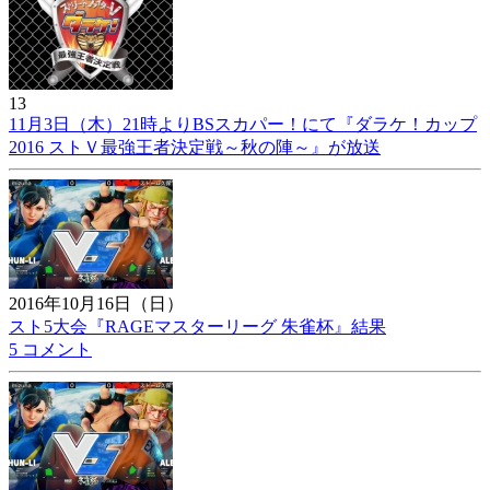
13
11月3日（木）21時よりBSスカパー！にて『ダラケ！カップ
2016 ストＶ最強王者決定戦～秋の陣～』が放送
2016年10月16日（日）
スト5大会『RAGEマスターリーグ 朱雀杯』結果
5 コメント