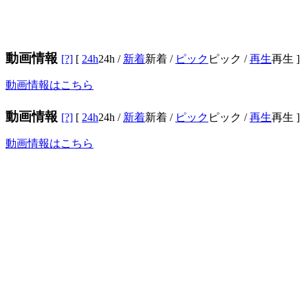
動画情報
[?]
[
24h
24h
/
新着
新着
/
ピック
ピック
/
再生
再生
]
動画情報はこちら
動画情報
[?]
[
24h
24h
/
新着
新着
/
ピック
ピック
/
再生
再生
]
動画情報はこちら