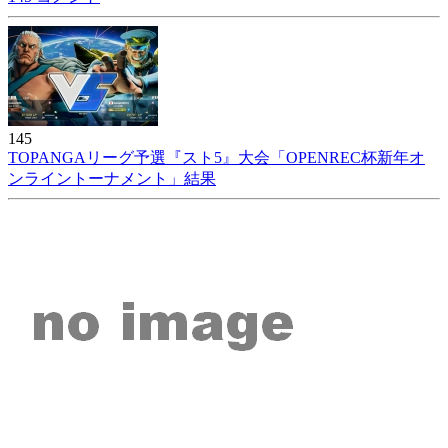
145
TOPANGAリーグ予選『スト5』大会「OPENREC杯新年オ
ンライントーナメント」結果