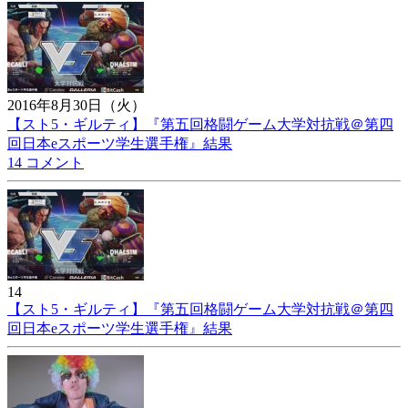
2016年8月30日（火）
【スト5・ギルティ】『第五回格闘ゲーム大学対抗戦＠第四
回日本eスポーツ学生選手権』結果
14 コメント
14
【スト5・ギルティ】『第五回格闘ゲーム大学対抗戦＠第四
回日本eスポーツ学生選手権』結果