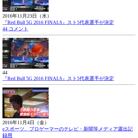
2016年11月23日（水）
『Red Bull 5G 2016 FINALS』スト5代表選手が決定
44 コメント
44
『Red Bull 5G 2016 FINALS』スト5代表選手が決定
2016年11月4日（金）
eスポーツ、プロゲーマーのテレビ・新聞等メディア露出記
録用