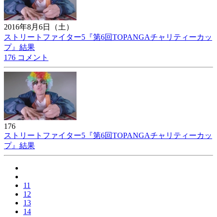
2016年8月6日（土）
ストリートファイター5『第6回TOPANGAチャリティーカッ
プ』結果
176 コメント
176
ストリートファイター5『第6回TOPANGAチャリティーカッ
プ』結果
11
12
13
14