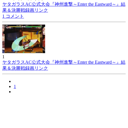
ヤタガラスAC公式大会『神州進撃～Enter the Eastward～』結
果＆決勝戦録画リンク
1 コメント
1
ヤタガラスAC公式大会『神州進撃～Enter the Eastward～』結
果＆決勝戦録画リンク
1