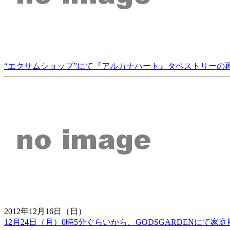
“エクサムショップ”にて『アルカナハート』タペストリーの再販が
2012年12月16日（日）
12月24日（月）0時5分ぐらいから、GODSGARDENに