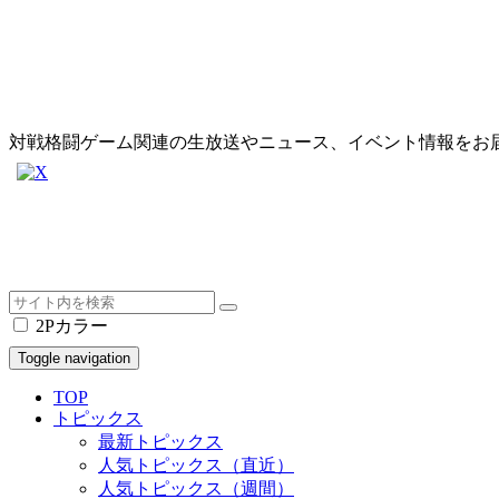
対戦格闘ゲーム関連の生放送やニュース、イベント情報をお
2Pカラー
Toggle navigation
TOP
トピックス
最新トピックス
人気トピックス（直近）
人気トピックス（週間）