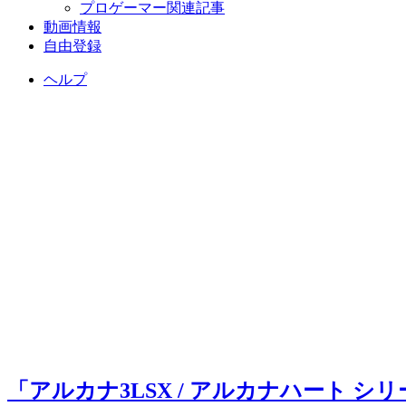
プロゲーマー関連記事
動画情報
自由登録
ヘルプ
「アルカナ3LSX / アルカナハート シ