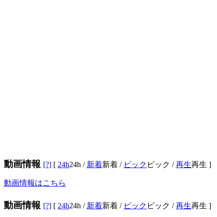
動画情報
[?]
[
24h
24h
/
新着
新着
/
ピック
ピック
/
再生
再生
]
動画情報はこちら
動画情報
[?]
[
24h
24h
/
新着
新着
/
ピック
ピック
/
再生
再生
]