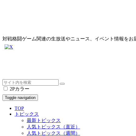
対戦格闘ゲーム関連の生放送やニュース、イベント情報をお
2Pカラー
Toggle navigation
TOP
トピックス
最新トピックス
人気トピックス（直近）
人気トピックス（週間）