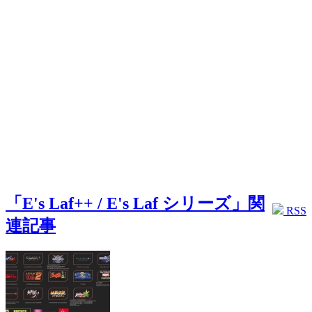
「E's Laf++ / E's Laf シリーズ」関
RSS
連記事