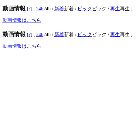
動画情報
[?]
[
24h
24h
/
新着
新着
/
ピック
ピック
/
再生
再生
]
動画情報はこちら
動画情報
[?]
[
24h
24h
/
新着
新着
/
ピック
ピック
/
再生
再生
]
動画情報はこちら