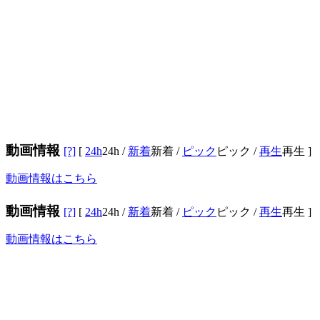
動画情報
[?]
[
24h
24h
/
新着
新着
/
ピック
ピック
/
再生
再生
]
動画情報はこちら
動画情報
[?]
[
24h
24h
/
新着
新着
/
ピック
ピック
/
再生
再生
]
動画情報はこちら