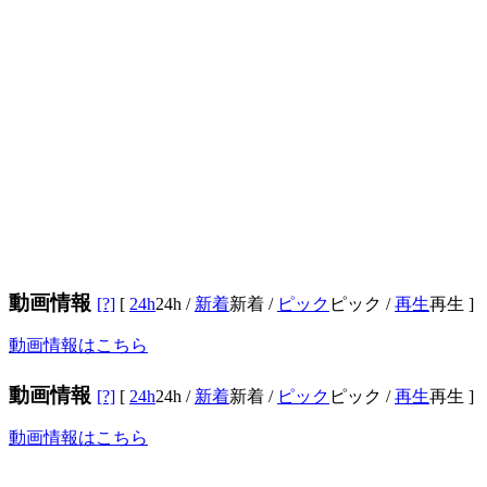
動画情報
[?]
[
24h
24h
/
新着
新着
/
ピック
ピック
/
再生
再生
]
動画情報はこちら
動画情報
[?]
[
24h
24h
/
新着
新着
/
ピック
ピック
/
再生
再生
]
動画情報はこちら