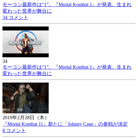
モーコン最新作は“1”。『Mortal Kombat 1』が発表。生まれ
変わった世界が舞台に
34 コメント
34
モーコン最新作は“1”。『Mortal Kombat 1』が発表。生まれ
変わった世界が舞台に
2019年2月28日（木）
『Mortal Kombat 11』新たに「Johnny Cage」の参戦が決定
8 コメント