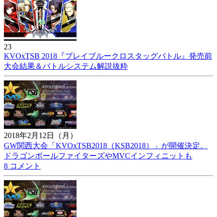
23
KVOxTSB 2018『ブレイブルークロスタッグバトル』発売前
大会結果＆バトルシステム解説抜粋
2018年2月12日（月）
GW関西大会「KVOxTSB2018（KSB2018）」が開催決定。
ドラゴンボールファイターズやMVCインフィニットも
8 コメント