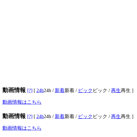
動画情報
[?]
[
24h
24h
/
新着
新着
/
ピック
ピック
/
再生
再生
]
動画情報はこちら
動画情報
[?]
[
24h
24h
/
新着
新着
/
ピック
ピック
/
再生
再生
]
動画情報はこちら