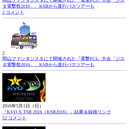
岡山ファンタジスタにて開催された『電撃FCI』大会「ジス
タ電撃祭2016」。KSBから直行バスツアーも
2 コメント
2
岡山ファンタジスタにて開催された『電撃FCI』大会「ジス
タ電撃祭2016」。KSBから直行バスツアーも
2016年5月1日（日）
『KVO X TSB 2016（KSB2016）』結果＆録画リンク
52 コメント