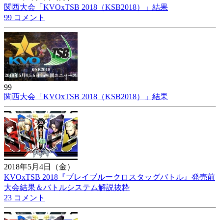
関西大会「KVOxTSB 2018（KSB2018）」結果
99 コメント
99
関西大会「KVOxTSB 2018（KSB2018）」結果
2018年5月4日（金）
KVOxTSB 2018『ブレイブルークロスタッグバトル』発売前
大会結果＆バトルシステム解説抜粋
23 コメント