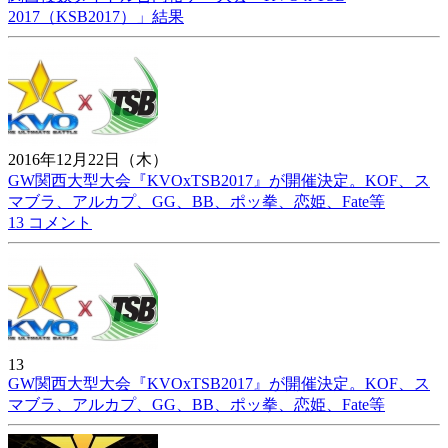
2017（KSB2017）」結果
2016年12月22日（木）
GW関西大型大会『KVOxTSB2017』が開催決定。KOF、ス
マブラ、アルカプ、GG、BB、ポッ拳、恋姫、Fate等
13 コメント
13
GW関西大型大会『KVOxTSB2017』が開催決定。KOF、ス
マブラ、アルカプ、GG、BB、ポッ拳、恋姫、Fate等