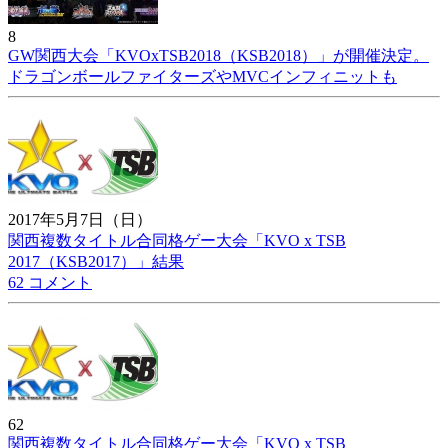
8
GW関西大会「KVOxTSB2018（KSB2018）」が開催決定。
ドラゴンボールファイターズやMVCインフィニットも
2017年5月7日（日）
関西複数タイトル合同格ゲー大会「KVO x TSB
2017（KSB2017）」結果
62 コメント
62
関西複数タイトル合同格ゲー大会「KVO x TSB