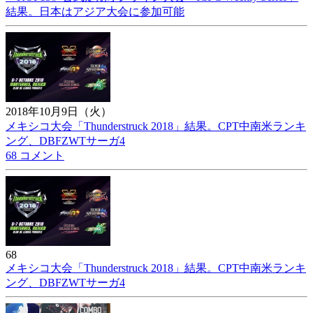
結果。日本はアジア大会に参加可能
2018年10月9日（火）
メキシコ大会「Thunderstruck 2018」結果。CPT中南米ランキ
ング、DBFZWTサーガ4
68 コメント
68
メキシコ大会「Thunderstruck 2018」結果。CPT中南米ランキ
ング、DBFZWTサーガ4