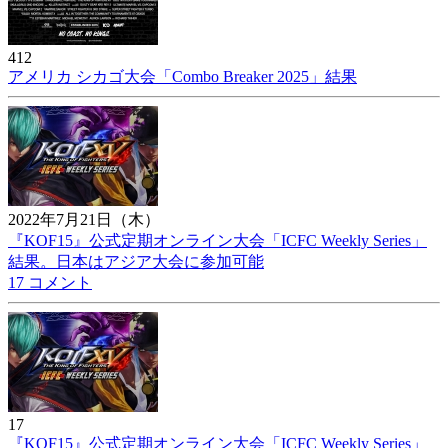
412
アメリカ シカゴ大会「Combo Breaker 2025」結果
2022年7月21日（木）
『KOF15』公式定期オンライン大会「ICFC Weekly Series」
結果。日本はアジア大会に参加可能
17 コメント
17
『KOF15』公式定期オンライン大会「ICFC Weekly Series」