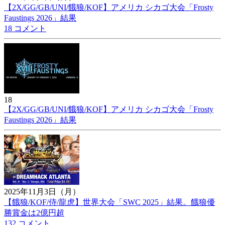
【2X/GG/GB/UNI/餓狼/KOF】アメリカ シカゴ大会「Frosty
Faustings 2026」結果
18 コメント
18
【2X/GG/GB/UNI/餓狼/KOF】アメリカ シカゴ大会「Frosty
Faustings 2026」結果
2025年11月3日（月）
【餓狼/KOF/侍/龍虎】世界大会「SWC 2025」結果。餓狼優
勝賞金は2億円超
132 コメント