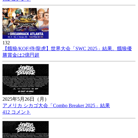
132
【餓狼/KOF/侍/龍虎】世界大会「SWC 2025」結果。餓狼優
勝賞金は2億円超
2025年5月26日（月）
アメリカ シカゴ大会「Combo Breaker 2025」結果
412 コメント