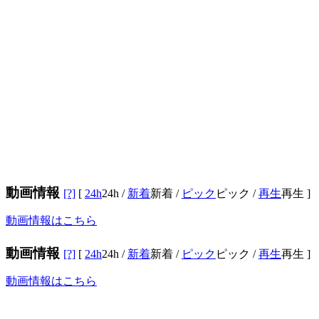
動画情報
[?]
[
24h
24h
/
新着
新着
/
ピック
ピック
/
再生
再生
]
動画情報はこちら
動画情報
[?]
[
24h
24h
/
新着
新着
/
ピック
ピック
/
再生
再生
]
動画情報はこちら