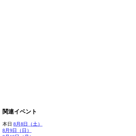
関連イベント
本日
8月8日（土）
8月9日（日）