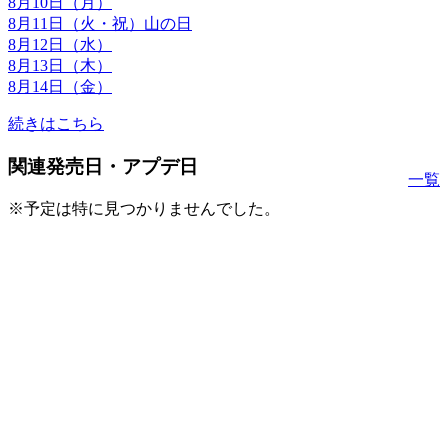
8月10日（月）
8月11日（火・祝）山の日
8月12日（水）
8月13日（木）
8月14日（金）
続きはこちら
関連発売日・アプデ日
一覧
※予定は特に見つかりませんでした。