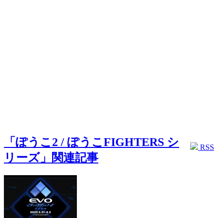
「ぽうこ2 / ぽうこFIGHTERS シ
RSS
リーズ」関連記事