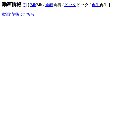
動画情報
[?]
[
24h
24h
/
新着
新着
/
ピック
ピック
/
再生
再生
]
動画情報はこちら