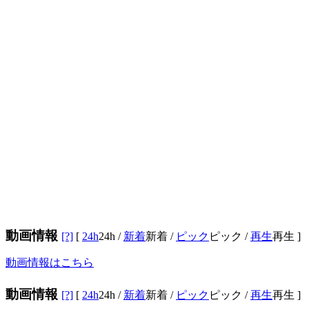
動画情報
[?]
[
24h
24h
/
新着
新着
/
ピック
ピック
/
再生
再生
]
動画情報はこちら
動画情報
[?]
[
24h
24h
/
新着
新着
/
ピック
ピック
/
再生
再生
]