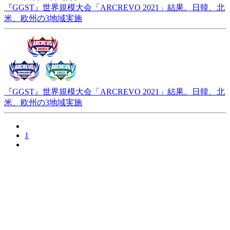
『GGST』世界規模大会「ARCREVO 2021」結果。日韓、北
米、欧州の3地域実施
『GGST』世界規模大会「ARCREVO 2021」結果。日韓、北
米、欧州の3地域実施
1