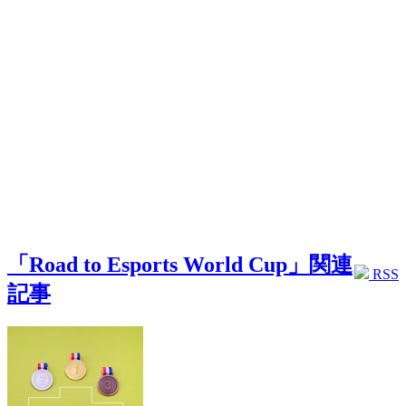
「Road to Esports World Cup」関連
RSS
記事