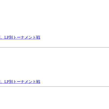
主催、LP別トーナメント戦
主催、LP別トーナメント戦