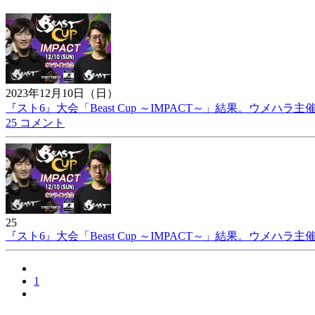
2023年12月10日（日）
『スト6』大会「Beast Cup ～IMPACT～」結果。ウメハラ
25 コメント
25
『スト6』大会「Beast Cup ～IMPACT～」結果。ウメハラ
1