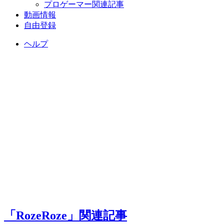
プロゲーマー関連記事
動画情報
自由登録
ヘルプ
「RozeRoze」関連記事