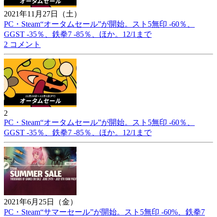
2021年11月27日（土）
PC・Steam“オータムセール”が開始。スト5無印 -60％、
GGST -35％、鉄拳7 -85％、ほか。12/1まで
2 コメント
2
PC・Steam“オータムセール”が開始。スト5無印 -60％、
GGST -35％、鉄拳7 -85％、ほか。12/1まで
2021年6月25日（金）
PC・Steam“サマーセール”が開始。スト5無印 -60%、鉄拳7