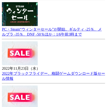
PC・Steam“ウィンターセール”が開始。ギルティ -25％、メ
ルブラ -35％、DNF -50％ほか：1/6午前3時まで
2022年11月23日（水）
2022年ブラックフライデー、格闘ゲームダウンロード版セー
ル情報