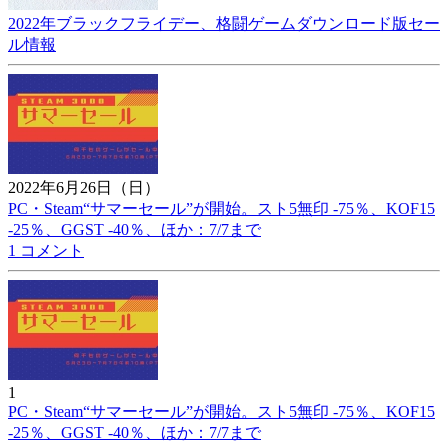
2022年ブラックフライデー、格闘ゲームダウンロード版セー
ル情報
2022年6月26日（日）
PC・Steam“サマーセール”が開始。スト5無印 -75％、KOF15
-25％、GGST -40％、ほか：7/7まで
1 コメント
1
PC・Steam“サマーセール”が開始。スト5無印 -75％、KOF15
-25％、GGST -40％、ほか：7/7まで