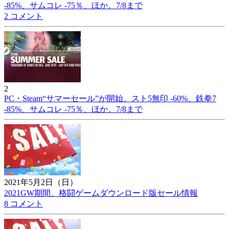
-85%、サムコレ -75％、ほか。7/8まで
2 コメント
2
PC・Steam“サマーセール”が開始。スト5無印 -60%、鉄拳7
-85%、サムコレ -75％、ほか。7/8まで
2021年5月2日（日）
2021GW期間、格闘ゲームダウンロード版セール情報
8 コメント