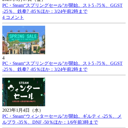
PC・Steam“スプリングセール”が開始。スト5 -75％、GGST
-25％、鉄拳7 -85％ほか：3/24午前2時まで
4 コメント
4
PC・Steam“スプリングセール”が開始。スト5 -75％、GGST
-25％、鉄拳7 -85％ほか：3/24午前2時まで
2023年1月4日（水）
PC・Steam“ウィンターセール”が開始。ギルティ -25％、メ
ルブラ -35％、DNF -50％ほか：1/6午前3時まで