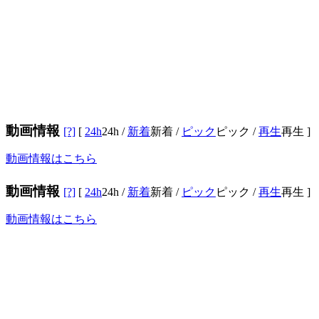
動画情報
[?]
[
24h
24h
/
新着
新着
/
ピック
ピック
/
再生
再生
]
動画情報はこちら
動画情報
[?]
[
24h
24h
/
新着
新着
/
ピック
ピック
/
再生
再生
]
動画情報はこちら