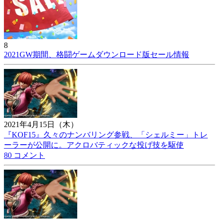
8
2021GW期間、格闘ゲームダウンロード版セール情報
2021年4月15日（木）
『KOF15』久々のナンバリング参戦、「シェルミー」トレ
ーラーが公開に。アクロバティックな投げ技を駆使
80 コメント