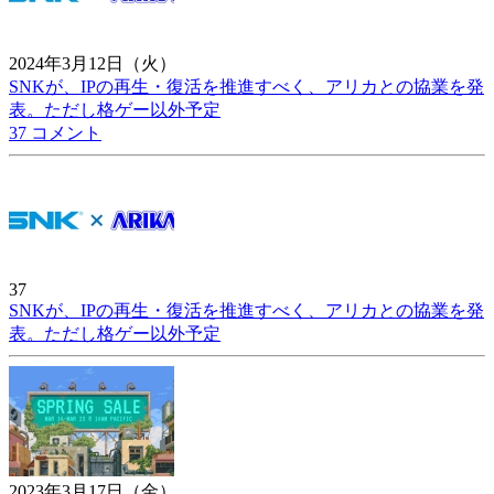
2024年3月12日（火）
SNKが、IPの再生・復活を推進すべく、アリカとの協業を発
表。ただし格ゲー以外予定
37 コメント
37
SNKが、IPの再生・復活を推進すべく、アリカとの協業を発
表。ただし格ゲー以外予定
2023年3月17日（金）