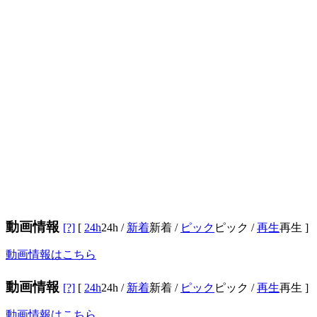
動画情報
[?]
[
24h
24h
/
新着
新着
/
ピック
ピック
/
再生
再生
]
動画情報はこちら
動画情報
[?]
[
24h
24h
/
新着
新着
/
ピック
ピック
/
再生
再生
]
動画情報はこちら