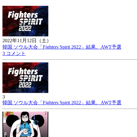
2022年11月12日（土）
韓国 ソウル大会「Fighters Spirit 2022」結果。AWT予選
3 コメント
3
韓国 ソウル大会「Fighters Spirit 2022」結果。AWT予選