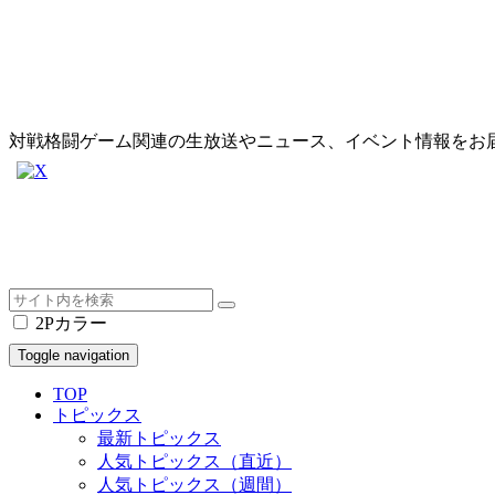
対戦格闘ゲーム関連の生放送やニュース、イベント情報をお
2Pカラー
Toggle navigation
TOP
トピックス
最新トピックス
人気トピックス（直近）
人気トピックス（週間）