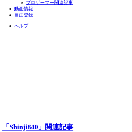
プロゲーマー関連記事
動画情報
自由登録
ヘルプ
「Shinji840」関連記事