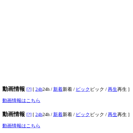
動画情報
[?]
[
24h
24h
/
新着
新着
/
ピック
ピック
/
再生
再生
]
動画情報はこちら
動画情報
[?]
[
24h
24h
/
新着
新着
/
ピック
ピック
/
再生
再生
]
動画情報はこちら