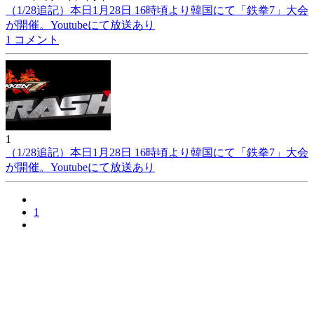
（1/28追記）本日1月28日 16時頃より韓国にて「鉄拳7」大会
が開催。Youtubeにて放送あり
1 コメント
1
（1/28追記）本日1月28日 16時頃より韓国にて「鉄拳7」大会
が開催。Youtubeにて放送あり
1