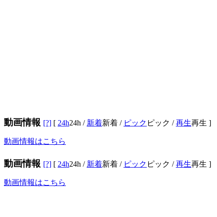
動画情報
[?]
[
24h
24h
/
新着
新着
/
ピック
ピック
/
再生
再生
]
動画情報はこちら
動画情報
[?]
[
24h
24h
/
新着
新着
/
ピック
ピック
/
再生
再生
]
動画情報はこちら