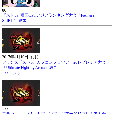
86
『スト5』韓国CPTアジアランキング大会「Fighter's
SPIRIT」結果
2017年4月10日（月）
フランス『スト5』カプコンプロツアー2017プレミア大会
「Ultimate Fighting Arena」結果
133 コメント
133
フランス『スト5』カプコンプロツアー2017プレミア大会