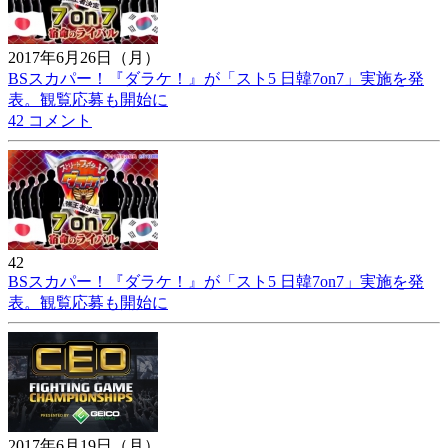
2017年6月26日（月）
BSスカパー！『ダラケ！』が「スト5 日韓7on7」実施を発
表。観覧応募も開始に
42 コメント
42
BSスカパー！『ダラケ！』が「スト5 日韓7on7」実施を発
表。観覧応募も開始に
2017年6月19日（月）