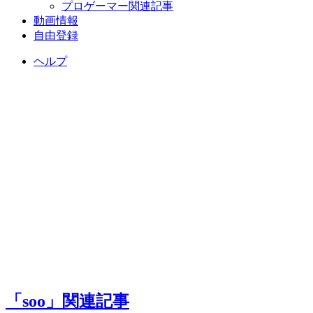
プロゲーマー関連記事
動画情報
自由登録
ヘルプ
「soo」関連記事