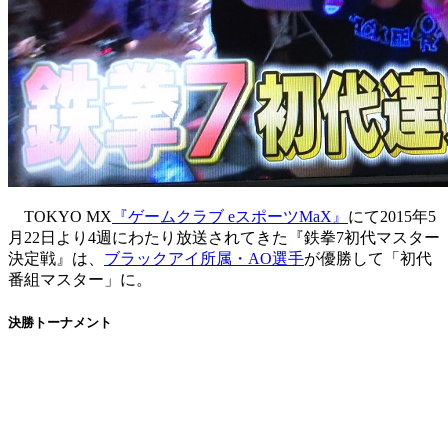
TOKYO MX
『ゲームクラブ eスポーツMaX』
にて2015年5
月22日より4週にわたり放送されてきた『鉄拳7初代マスター
決定戦』は、
ブラックアイ所属・AO選手
が優勝して「初代
番組マスター」に。
決勝トーナメント