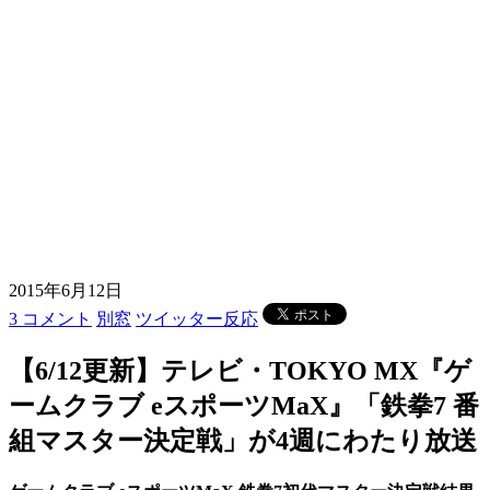
2015年6月12日
3 コメント
別窓
ツイッター反応
【6/12更新】テレビ・TOKYO MX『ゲ
ームクラブ eスポーツMaX』「鉄拳7 番
組マスター決定戦」が4週にわたり放送