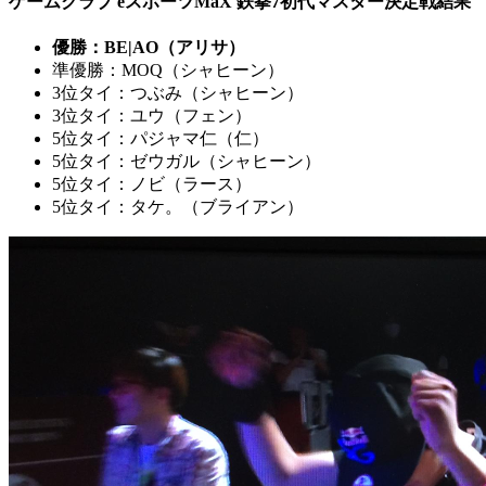
ゲームクラブ eスポーツMaX 鉄拳7初代マスター決定戦結果
優勝：BE|AO（アリサ）
準優勝：MOQ（シャヒーン）
3位タイ：つぶみ（シャヒーン）
3位タイ：ユウ（フェン）
5位タイ：パジャマ仁（仁）
5位タイ：ゼウガル（シャヒーン）
5位タイ：ノビ（ラース）
5位タイ：タケ。（ブライアン）