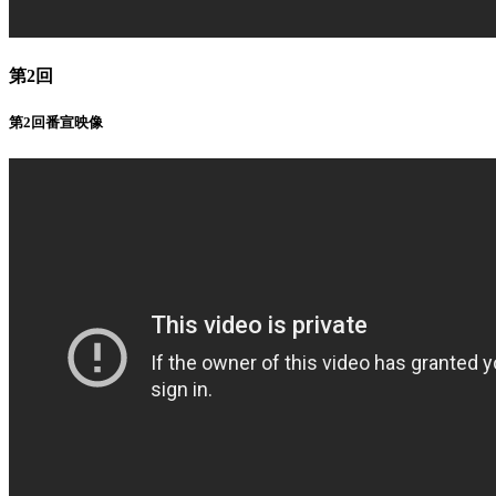
第2回
第2回番宣映像