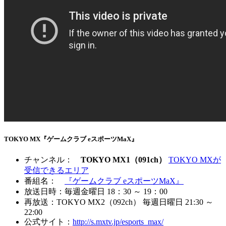
TOKYO MX『ゲームクラブ eスポーツMaX』
チャンネル：
TOKYO MX1（091ch）
TOKYO MXが
受信できるエリア
番組名：
『ゲームクラブ eスポーツMaX』
放送日時：毎週金曜日 18：30 ～ 19：00
再放送：TOKYO MX2（092ch） 毎週日曜日 21:30 ～
22:00
公式サイト：
http://s.mxtv.jp/esports_max/