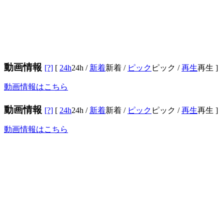
動画情報
[?]
[
24h
24h
/
新着
新着
/
ピック
ピック
/
再生
再生
]
動画情報はこちら
動画情報
[?]
[
24h
24h
/
新着
新着
/
ピック
ピック
/
再生
再生
]
動画情報はこちら