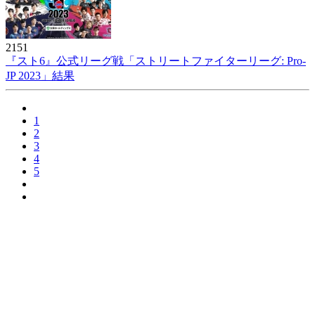
2151
『スト6』公式リーグ戦「ストリートファイターリーグ: Pro-
JP 2023」結果
1
2
3
4
5