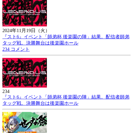
2024年11月19日（火）
『スト6』イベント「師弟杯 後楽園の陣」結果。配信者師弟
タッグ戦。決勝舞台は後楽園ホール
234 コメント
234
『スト6』イベント「師弟杯 後楽園の陣」結果。配信者師弟
タッグ戦。決勝舞台は後楽園ホール