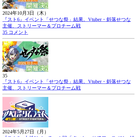
2024年10月3日（木）
『スト6』イベント「せつな祭」結果。Vtuber・斜落せつな
主催、ストリーマー＆プロチーム戦
35 コメント
35
『スト6』イベント「せつな祭」結果。Vtuber・斜落せつな
主催、ストリーマー＆プロチーム戦
2024年5月27日（月）