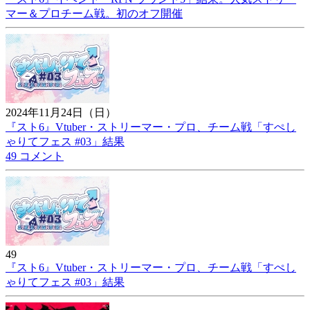
マー＆プロチーム戦。初のオフ開催
2024年11月24日（日）
『スト6』Vtuber・ストリーマー・プロ、チーム戦「すぺし
ゃりてフェス #03」結果
49 コメント
49
『スト6』Vtuber・ストリーマー・プロ、チーム戦「すぺし
ゃりてフェス #03」結果