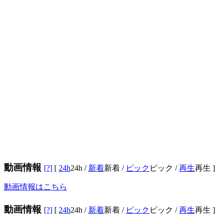
動画情報
[?]
[
24h
24h
/
新着
新着
/
ピック
ピック
/
再生
再生
]
動画情報はこちら
動画情報
[?]
[
24h
24h
/
新着
新着
/
ピック
ピック
/
再生
再生
]