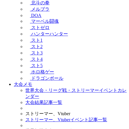
北斗の拳
メルブラ
DOA
マーベル闘魂
ストゼロ
ハンターハンター
スト1
スト2
スト3
スト4
スト5
ホロ格ゲー
ドラゴンボール
大会メモ
世界大会・リーグ戦・ストリーマーイベントカレ
ンダー
大会結果記事一覧
ストリーマー、Vtuber
ストリーマー、Vtuberイベント記事一覧