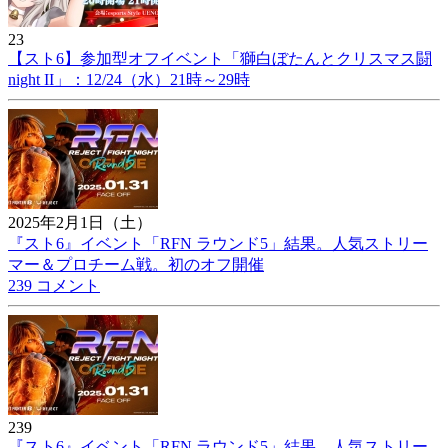
23
【スト6】参加型オフイベント「獅白ぼたんとクリスマス闘
night II」：12/24（水）21時～29時
2025年2月1日（土）
『スト6』イベント「RFN ラウンド5」結果。人気ストリー
マー＆プロチーム戦。初のオフ開催
239 コメント
239
『スト6』イベント「RFN ラウンド5」結果。人気ストリー