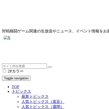
対戦格闘ゲーム関連の生放送やニュース、イベント情報をお
2Pカラー
Toggle navigation
TOP
トピックス
最新トピックス
人気トピックス（直近）
人気トピックス（週間）