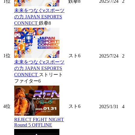
1位
鉄拳8
2025/7/24
2
未来をつなぐeスポーツ
の力 JAPAN ESPORTS
CONNECT
鉄拳8
1位
スト6
2025/7/24
2
未来をつなぐeスポーツ
の力 JAPAN ESPORTS
CONNECT
ストリート
ファイター6
4位
スト6
2025/1/31
4
REJECT FIGHT NIGHT
Round 5 OFFLINE