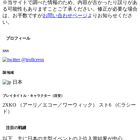
※当サイトで調べた情報のため、内容が古かったり誤りがあ
る可能性もありますことご了承ください。修正が必要な場合
は、お手数ですが
お問い合わせページ
よりお知らせくださ
い。
プロフィール
SNS
@trollceros
国/地域
日本
プレイタイトル・キャラクター（目安）
2XKO （アーリ／エコー／ワーウィック）
スト6 （Cラシー
ド）
注目の戦績
以下、主に日本の大型イベントの上位入賞結果が中心。