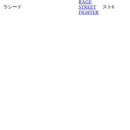
RAGE
ラシード
スト6
STREET
FIGHTER