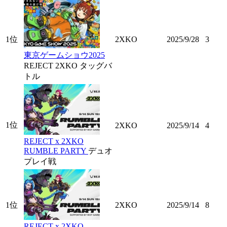
1位
2XKO
2025/9/28
3
東京ゲームショウ2025
REJECT 2XKO タッグバ
トル
1位
2XKO
2025/9/14
4
REJECT x 2XKO
RUMBLE PARTY
デュオ
プレイ戦
1位
2XKO
2025/9/14
8
REJECT x 2XKO