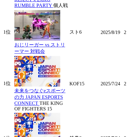
RUMBLE PARTY
個人戦
1位
スト6
2025/8/19
2
おじリーガー vs ストリ
ーマー 対戦会
1位
KOF15
2025/7/24
2
未来をつなぐeスポーツ
の力 JAPAN ESPORTS
CONNECT
THE KING
OF FIGHTERS 15