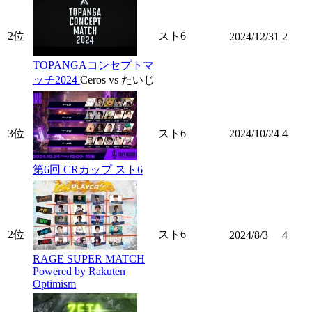
2位
スト6
2024/12/31
2
TOPANGAコンセプトマ
ッチ2024
Ceros vs たいじ
3位
スト6
2024/10/24
4
第6回 CRカップ スト6
2位
スト6
2024/8/3
4
RAGE SUPER MATCH
Powered by Rakuten
Optimism