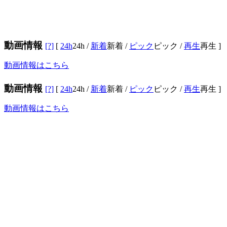
動画情報
[?]
[
24h
24h
/
新着
新着
/
ピック
ピック
/
再生
再生
]
動画情報はこちら
動画情報
[?]
[
24h
24h
/
新着
新着
/
ピック
ピック
/
再生
再生
]
動画情報はこちら