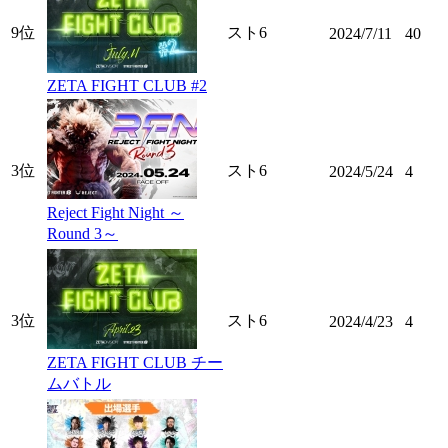
9位
スト6
2024/7/11
40
ZETA FIGHT CLUB #2
3位
スト6
2024/5/24
4
Reject Fight Night ～
Round 3～
3位
スト6
2024/4/23
4
ZETA FIGHT CLUB チー
ムバトル