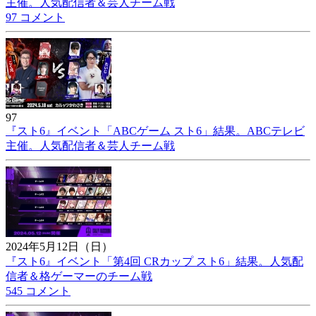
主催。人気配信者＆芸人チーム戦
97 コメント
97
『スト6』イベント「ABCゲーム スト6」結果。ABCテレビ
主催。人気配信者＆芸人チーム戦
2024年5月12日（日）
『スト6』イベント「第4回 CRカップ スト6」結果。人気配
信者＆格ゲーマーのチーム戦
545 コメント