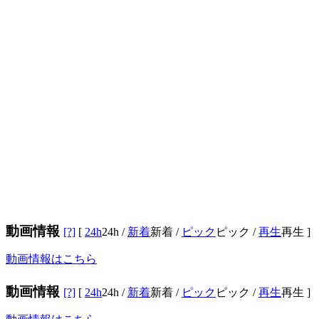
動画情報
[?]
[
24h
24h
/
新着
新着
/
ピック
ピック
/
再生
再生
]
動画情報はこちら
動画情報
[?]
[
24h
24h
/
新着
新着
/
ピック
ピック
/
再生
再生
]