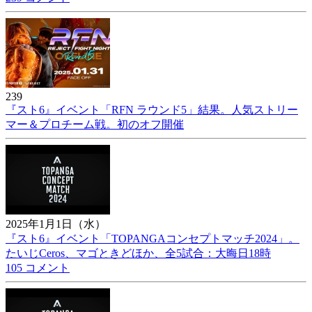
239
『スト6』イベント「RFN ラウンド5」結果。人気ストリー
マー＆プロチーム戦。初のオフ開催
2025年1月1日（水）
『スト6』イベント「TOPANGAコンセプトマッチ2024」。
たいじCeros、マゴときどほか、全5試合：大晦日18時
105 コメント