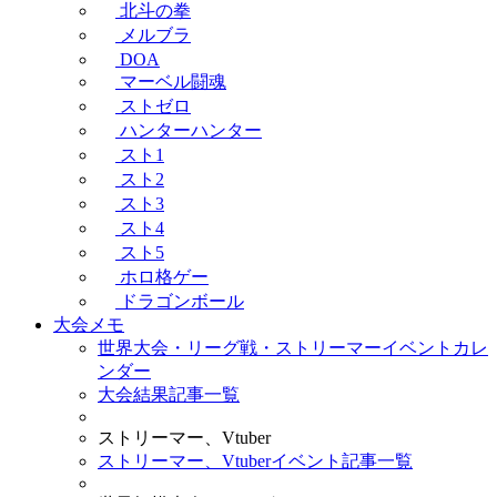
北斗の拳
メルブラ
DOA
マーベル闘魂
ストゼロ
ハンターハンター
スト1
スト2
スト3
スト4
スト5
ホロ格ゲー
ドラゴンボール
大会メモ
世界大会・リーグ戦・ストリーマーイベントカレ
ンダー
大会結果記事一覧
ストリーマー、Vtuber
ストリーマー、Vtuberイベント記事一覧