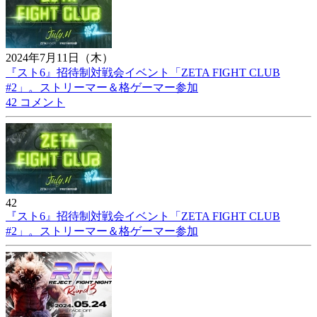
2024年7月11日（木）
『スト6』招待制対戦会イベント「ZETA FIGHT CLUB
#2」。ストリーマー＆格ゲーマー参加
42 コメント
42
『スト6』招待制対戦会イベント「ZETA FIGHT CLUB
#2」。ストリーマー＆格ゲーマー参加