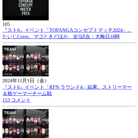
105
『スト6』イベント「TOPANGAコンセプトマッチ2024」。
たいじCeros、マゴときどほか、全5試合：大晦日18時
2024年11月1日（金）
『スト6』イベント「RFN ラウンド4」結果。ストリーマー
＆格ゲーマーチーム戦
153 コメント