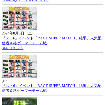
2024年8月3日（土）
『スト6』イベント「RAGE SUPER MATCH」結果。人気配
信者＆格ゲーマーチーム戦
344 コメント
344
『スト6』イベント「RAGE SUPER MATCH」結果。人気配
信者＆格ゲーマーチーム戦