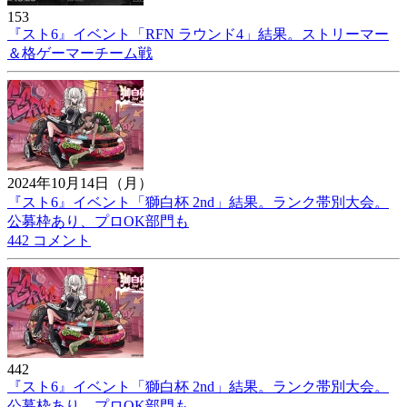
153
『スト6』イベント「RFN ラウンド4」結果。ストリーマー
＆格ゲーマーチーム戦
2024年10月14日（月）
『スト6』イベント「獅白杯 2nd」結果。ランク帯別大会。
公募枠あり、プロOK部門も
442 コメント
442
『スト6』イベント「獅白杯 2nd」結果。ランク帯別大会。
公募枠あり、プロOK部門も