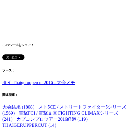
このページをシェア：
ソース：
タイ Thaigeruppercut 2016 - 大会メモ
関連記事：
大会結果 (1808）
スト5CE / ストリートファイター5シリーズ
(1569）
電撃FCI / 電撃文庫 FIGHTING CLIMAXシリーズ
(241）
カプコンプロツアー2016経過 (119）
THAIGERUPPERCUT (14）