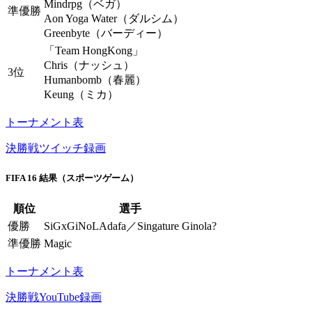
Mindrpg（ベガ）
準優勝
Aon Yoga Water（ダルシム）
Greenbyte（バーディー）
「Team HongKong」
Chris（ナッシュ）
3位
Humanbomb（春麗）
Keung（ミカ）
トーナメント表
決勝戦ツイッチ録画
FIFA 16 結果（スポーツゲーム）
順位
選手
優勝
SiGxGiNoLAdafa／Singature Ginola?
準優勝
Magic
トーナメント表
決勝戦YouTube録画