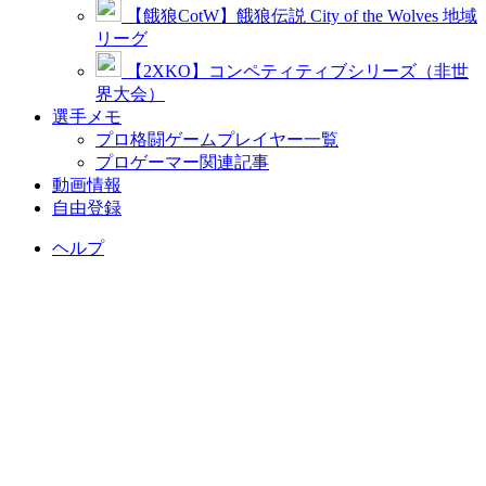
【餓狼CotW】餓狼伝説 City of the Wolves 地域
リーグ
【2XKO】コンペティティブシリーズ（非世
界大会）
選手メモ
プロ格闘ゲームプレイヤー一覧
プロゲーマー関連記事
動画情報
自由登録
ヘルプ