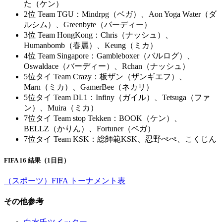
た（ケン）
2位 Team TGU：Mindrpg（ベガ）、Aon Yoga Water（ダ
ルシム）、Greenbyte（バーディー）
3位 Team HongKong：Chris（ナッシュ）、
Humanbomb（春麗）、Keung（ミカ）
4位 Team Singapore：Gambleboxer（バルログ）、
Oswaldace（バーディー）、Rchan（ナッシュ）
5位タイ Team Crazy：板ザン（ザンギエフ）、
Marn（ミカ）、GamerBee（ネカリ）
5位タイ Team DL1：Infiny（ガイル）、Tetsuga（ファ
ン）、Muira（ミカ）
7位タイ Team stop Tekken：BOOK（ケン）、
BELLZ（かりん）、Fortuner（ベガ）
7位タイ Team KSK：総師範KSK、忍野ぺぺ、こくじん
FIFA 16 結果（1日目）
（スポーツ）FIFA トーナメント表
その他参考