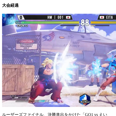
大会経過
ルーザーズファイナル、決勝進出をかけた「GO1 vs えい