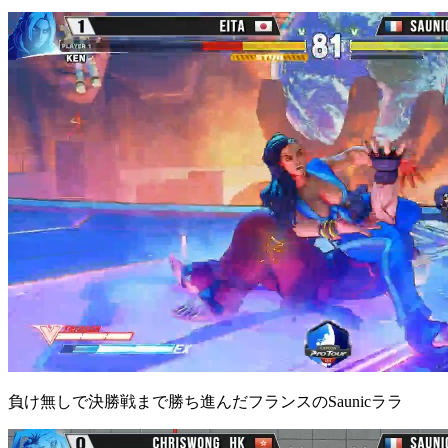
負け無しで決勝戦まで勝ち進んだフランスのSaunicララ