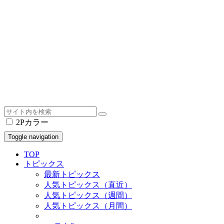
2Pカラー
Toggle navigation
TOP
トピックス
最新トピックス
人気トピックス（直近）
人気トピックス（週間）
人気トピックス（月間）