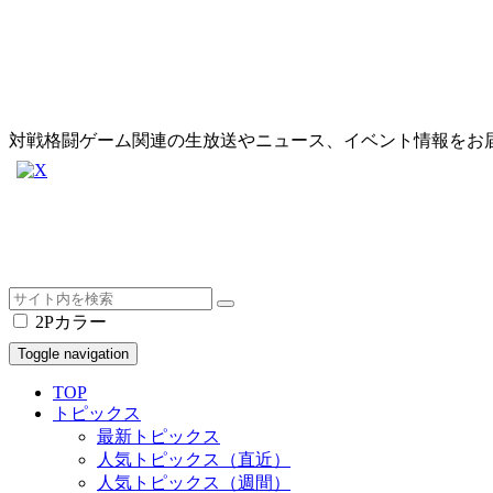
対戦格闘ゲーム関連の生放送やニュース、イベント情報をお
2Pカラー
Toggle navigation
TOP
トピックス
最新トピックス
人気トピックス（直近）
人気トピックス（週間）